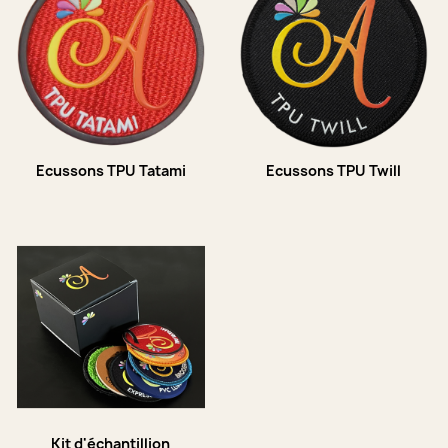
Ecussons TPU Tatami
Ecussons TPU Twill
Kit d'échantillion