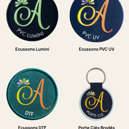
Ecussons Lumini
Ecussons PVC UV
Ecussons DTF
Porte Clés Brodés