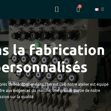
s la fabrication
ersonnalisés
rès de Montpellier dans l'héraut (34) notre atelier est équipé
dre aux exigences du marché, une grande partie de notre
sion sur la qualité.